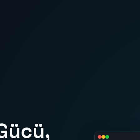
Gücü,